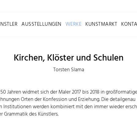
NSTLER
AUSSTELLUNGEN
WERKE
KUNSTMARKT
KONTA
Kirchen, Klöster und Schulen
Torsten Slama
 50 Jahren widmet sich der Maler 2017 bis 2018 in großformatig
chnungen Orten der Konfession und Erziehung. Die detailgenau
n Institutionen werden kombiniert mit den immer wieder ersc
r Grammatik des Künstlers.