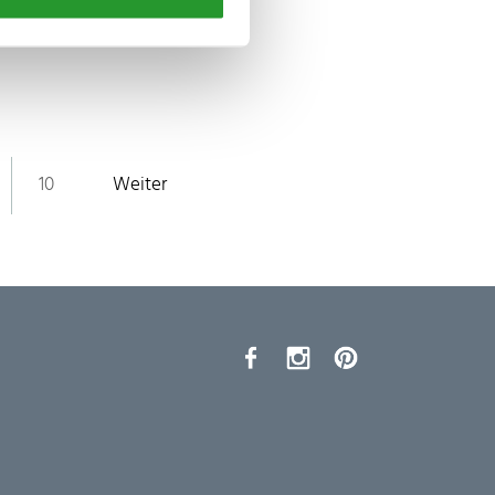
10
Weiter