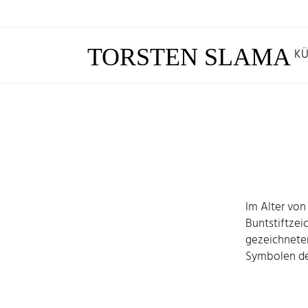
TORSTEN SLAMA
KÜ
Im Alter von
Buntstiftzei
gezeichnete
Symbolen de