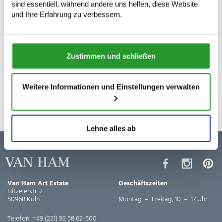
sind essentiell, während andere uns helfen, diese Website
und Ihre Erfahrung zu verbessern.
Zustimmen und schließen
Weitere Informationen und Einstellungen verwalten
Lehne alles ab
Van Ham Art Estate
Geschäftszeiten
Hitzelerstr. 2
50968 Köln
Montag – Freitag, 10 – 17 Uhr
Telefon:
+49 (221) 92 58 62-500